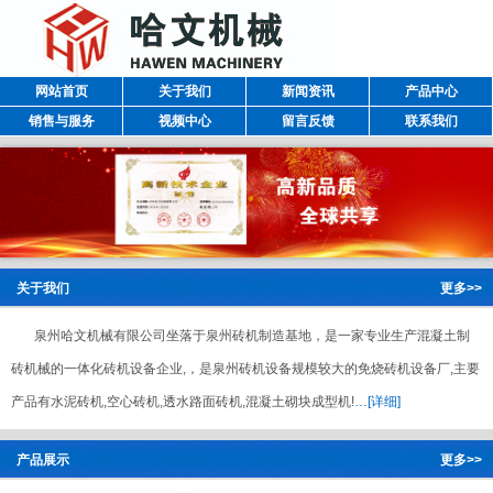
网站首页
关于我们
新闻资讯
产品中心
销售与服务
视频中心
留言反馈
联系我们
关于我们
更多>>
泉州哈文机械有限公司坐落于泉州砖机制造基地，是一家专业生产混凝土制
砖机械的一体化砖机设备企业,，是泉州砖机设备规模较大的免烧砖机设备厂,主要
产品有水泥砖机,空心砖机,透水路面砖机,混凝土砌块成型机!
…[详细]
产品展示
更多>>