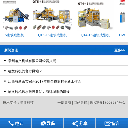
T6-15砌块成型机
QT5-15砌块成型机
QT4-15砌块成型机
HW
新闻资讯
更多>>
泉州哈文机械有限公司经营执照
哈文砖机的官方网站？
江西省新余市召开2017年度全市墙材革新工作会
哈文砖机透水砖设备助力海绵城市的建设
技术支持：
星亚科技
一键导航
|
网站导航
|
闽ICP备17008984号-1