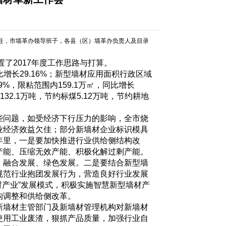
任，市墙革办领导班子，各县（区）墙革办负责人及目录
了2017年度工作思路与打算。
增长29.16%；新型墙材应用面积行政区域
79%，限粘范围内159.1万㎡，同比增长
32.1万吨，节约标煤5.12万吨，节约耕地
问题，如受经济下行压力的影响，全市烧
业经济效益欠佳；部分新墙材企业标识模具
年里，一是要加快推进行业供给侧结构改
产能、压缩无效产能、积极化解过剩产能。
、融合发展、绿色发展。二是要结合新型墙
规范行业抱团发展行为，营造良好行业发展
材产业”发展模式，积极实施智慧新型墙材产
构调整和供给侧改革。
墙材主管部门及新墙材管理机构对新墙材
使用工业废渣，狠抓产品质量，加强行业自